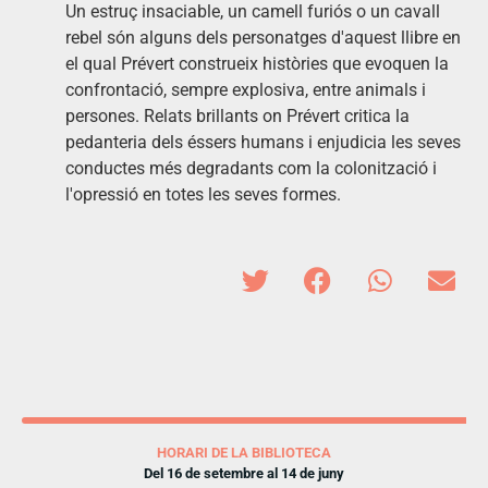
Un estruç insaciable, un camell furiós o un cavall
rebel són alguns dels personatges d'aquest llibre en
el qual Prévert construeix històries que evoquen la
confrontació, sempre explosiva, entre animals i
persones. Relats brillants on Prévert critica la
pedanteria dels éssers humans i enjudicia les seves
conductes més degradants com la colonització i
l'opressió en totes les seves formes.
HORARI DE LA BIBLIOTECA
Del 16 de setembre al 14 de juny