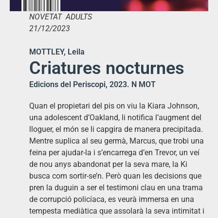
NOVETAT ADULTS
21/12/2023
MOTTLEY, Leila
Criatures nocturnes
Edicions del Periscopi, 2023. N MOT
Quan el propietari del pis on viu la Kiara Johnson,
una adolescent d’Oakland, li notifica l’augment del
lloguer, el món se li capgira de manera precipitada.
Mentre suplica al seu germà, Marcus, que trobi una
feina per ajudar-la i s’encarrega d’en Trevor, un veí
de nou anys abandonat per la seva mare, la Ki
busca com sortir-se’n. Però quan les decisions que
pren la duguin a ser el testimoni clau en una trama
de corrupció policíaca, es veurà immersa en una
tempesta mediàtica que assolarà la seva intimitat i