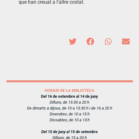
que han creuat a l’altre costat.
HORARI DE LA BIBLIOTECA
Del 16 de setembre al 14 de juny
Dilluns, de 15.30 a 20 h
De dimarts a dijous, de 10 a 13.30 h i de 16 a 20 h
Divendres, de 10 a 15 h
Dissabtes, de 10 a 13 h
Del 15 de juny al 15 de setembre
Dilluns, de 15 a 20 h