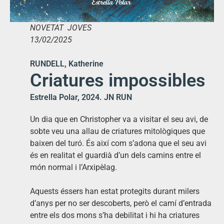
NOVETAT JOVES
13/02/2025
RUNDELL, Katherine
Criatures impossibles
Estrella Polar, 2024. JN RUN
Un dia que en Christopher va a visitar el seu avi, de
sobte veu una allau de criatures mitològiques que
baixen del turó. És així com s’adona que el seu avi
és en realitat el guardià d’un dels camins entre el
món normal i l’Arxipèlag.
Aquests éssers han estat protegits durant milers
d’anys per no ser descoberts, però el camí d’entrada
entre els dos mons s’ha debilitat i hi ha criatures