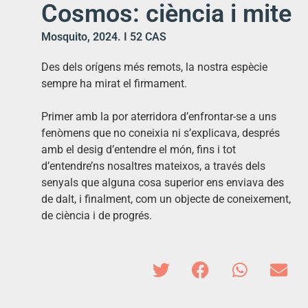
Cosmos: ciència i mite
Mosquito, 2024. I 52 CAS
Des dels orígens més remots, la nostra espècie
sempre ha mirat el firmament.
Primer amb la por aterridora d’enfrontar-se a uns
fenòmens que no coneixia ni s’explicava, després
amb el desig d’entendre el món, fins i tot
d’entendre’ns nosaltres mateixos, a través dels
senyals que alguna cosa superior ens enviava des
de dalt, i finalment, com un objecte de coneixement,
de ciència i de progrés.