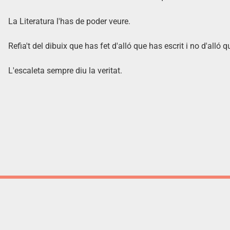
La Literatura l'has de poder veure.
Refia't del dibuix que has fet d'alló que has escrit i no d'alló 
L'escaleta sempre diu la veritat.