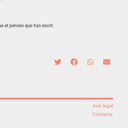
que et penses que has escrit.
Avís legal
Contacte