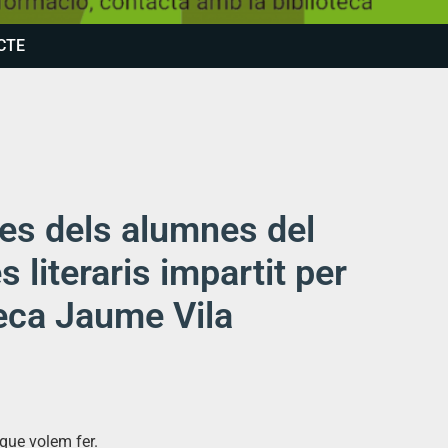
CTE
tes dels alumnes del
s literaris impartit per
teca Jaume Vila
 que volem fer.