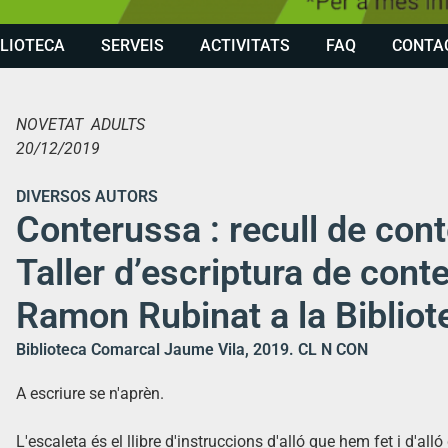
BLIOTECA
SERVEIS
ACTIVITATS
FAQ
CONTA
NOVETAT ADULTS
20/12/2019
DIVERSOS AUTORS
Conterussa : recull de con
Taller d’escriptura de conte
Ramon Rubinat a la Biblio
Biblioteca Comarcal Jaume Vila, 2019. CL N CON
A escriure se n'aprèn.
L'escaleta és el llibre d'instruccions d'alló que hem fet i d'alló