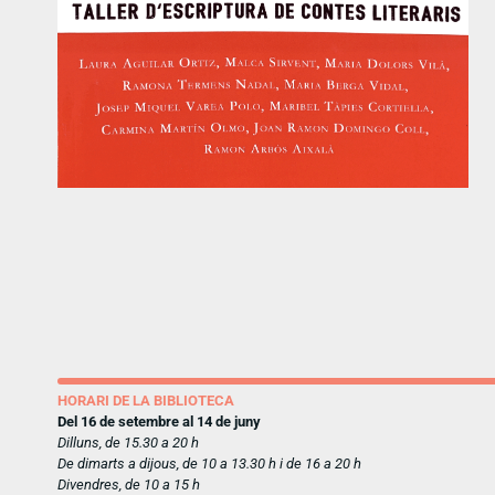
HORARI DE LA BIBLIOTECA
Del 16 de setembre al 14 de juny
Dilluns, de 15.30 a 20 h
De dimarts a dijous, de 10 a 13.30 h i de 16 a 20 h
Divendres, de 10 a 15 h