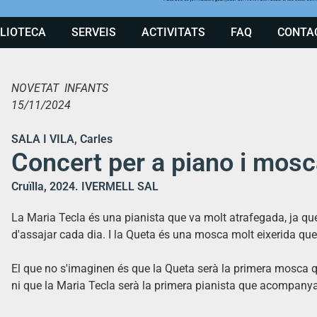
BLIOTECA
SERVEIS
ACTIVITATS
FAQ
CONTA
NOVETAT INFANTS
15/11/2024
SALA I VILA, Carles
Concert per a piano i mos
Cruïlla, 2024. IVERMELL SAL
La Maria Tecla és una pianista que va molt atrafegada, ja que
d'assajar cada dia. I la Queta és una mosca molt eixerida que 
El que no s'imaginen és que la Queta serà la primera mosca qu
ni que la Maria Tecla serà la primera pianista que acompan