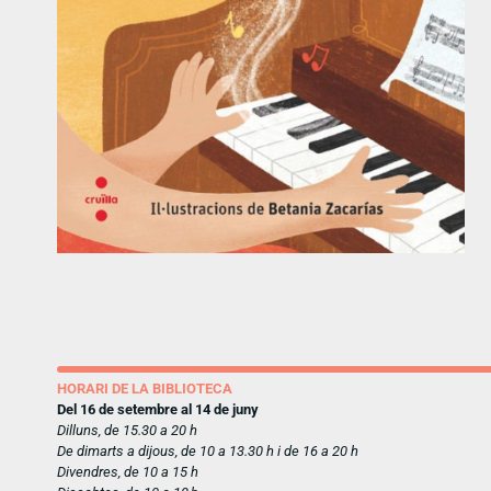
HORARI DE LA BIBLIOTECA
Del 16 de setembre al 14 de juny
Dilluns, de 15.30 a 20 h
De dimarts a dijous, de 10 a 13.30 h i de 16 a 20 h
Divendres, de 10 a 15 h