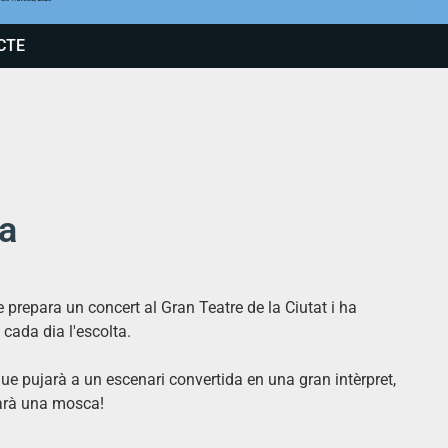
CTE
ca
 prepara un concert al Gran Teatre de la Ciutat i ha
cada dia l'escolta.
e pujarà a un escenari convertida en una gran intèrpret,
yarà una mosca!