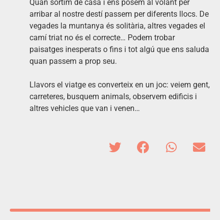
Quan sortim de casa i ens posem al volant per
arribar al nostre destí passem per diferents llocs. De
vegades la muntanya és solitària, altres vegades el
camí triat no és el correcte… Podem trobar
paisatges inesperats o fins i tot algú que ens saluda
quan passem a prop seu.
Llavors el viatge es converteix en un joc: veiem gent,
carreteres, busquem animals, observem edificis i
altres vehicles que van i venen…