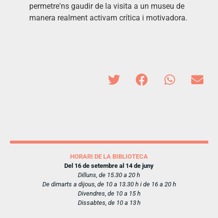
permetre'ns gaudir de la visita a un museu de
manera realment activam crítica i motivadora.
HORARI DE LA BIBLIOTECA
Del 16 de setembre al 14 de juny
Dilluns, de 15.30 a 20 h
De dimarts a dijous, de 10 a 13.30 h i de 16 a 20 h
Divendres, de 10 a 15 h
Dissabtes, de 10 a 13 h