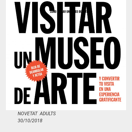
NOVETAT ADULTS
30/10/2018