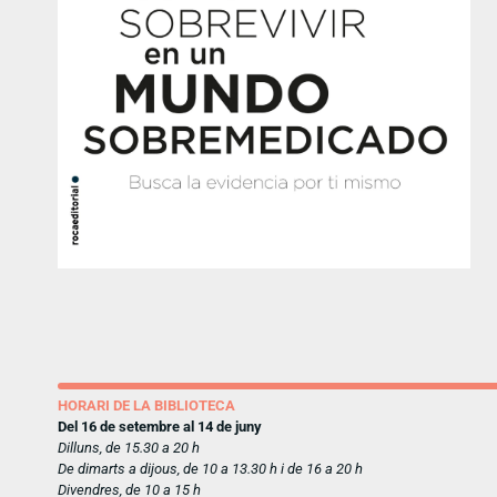
HORARI DE LA BIBLIOTECA
Del 16 de setembre al 14 de juny
Dilluns, de 15.30 a 20 h
De dimarts a dijous, de 10 a 13.30 h i de 16 a 20 h
Divendres, de 10 a 15 h