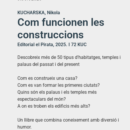
KUCHARSKA, Nikola
Com funcionen les
construccions
Editorial el Pirata, 2025. I 72 KUC
Descobreix més de 50 tipus d'habitatges, temples i
palaus del passat i del present
Com es construeix una casa?
Com es van formar les primeres ciutats?
Quins són els palaus i els temples més
espectaculars del món?
A on es troben els edificis més alts?
Un llibre que combina coneixement amb diversió i
humor.