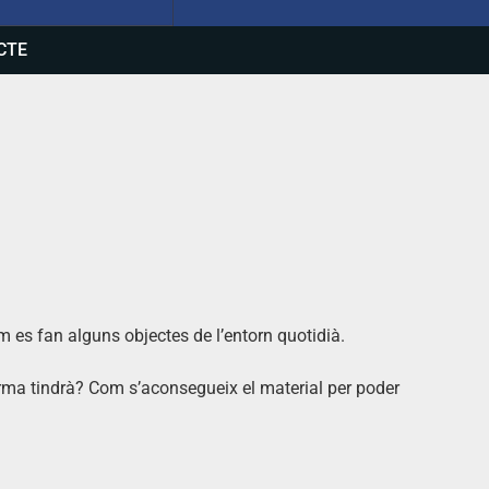
CTE
om es fan alguns objectes de l’entorn quotidià.
rma tindrà? Com s’aconsegueix el material per poder