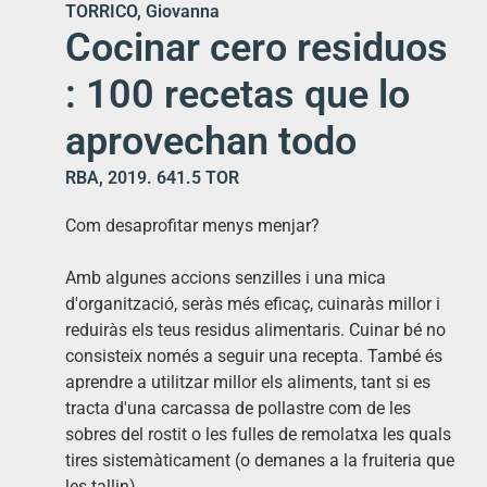
TORRICO, Giovanna
Cocinar cero residuos
: 100 recetas que lo
aprovechan todo
RBA, 2019. 641.5 TOR
Com desaprofitar menys menjar?
Amb algunes accions senzilles i una mica
d'organització, seràs més eficaç, cuinaràs millor i
reduiràs els teus residus alimentaris. Cuinar bé no
consisteix només a seguir una recepta. També és
aprendre a utilitzar millor els aliments, tant si es
tracta d'una carcassa de pollastre com de les
sobres del rostit o les fulles de remolatxa les quals
tires sistemàticament (o demanes a la fruiteria que
les tallin).