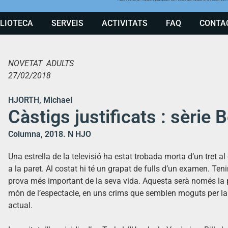
BLIOTECA
SERVEIS
ACTIVITATS
FAQ
CONTA
NOVETAT ADULTS
27/02/2018
HJORTH, Michael
Càstigs justificats : sèrie
Columna, 2018. N HJO
Una estrella de la televisió ha estat trobada morta d’un tret al
a la paret. Al costat hi té un grapat de fulls d’un examen. Ten
prova més important de la seva vida. Aquesta serà només la 
món de l’espectacle, en uns crims que semblen moguts per la v
actual.