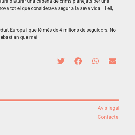
y haurà d’aturar una cadena de crims planejats per una
ova tot el que considerava segur a la seva vida… I ell,
eduït Europa i que té més de 4 milions de seguidors. No
Sebastian que mai.
Avís legal
Contacte