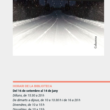
HORARI DE LA BIBLIOTECA
Del 16 de setembre al 14 de juny
Dilluns, de 15.30 a 20 h
De dimarts a dijous, de 10 a 13.30 h i de 16 a 20 h
Divendres, de 10 a 15 h
Dissabtes, de 10 a 13 h