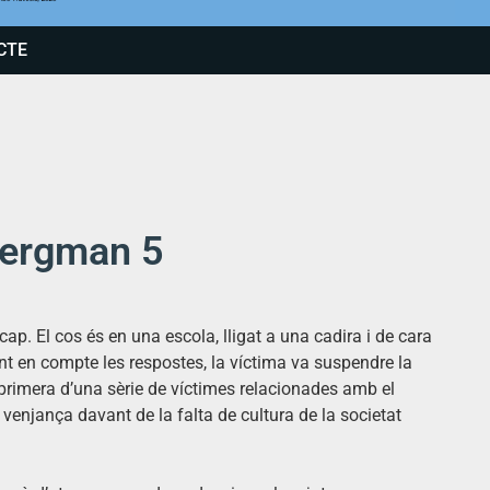
CTE
 Bergman 5
 cap. El cos és en una escola, lligat a una cadira i de cara
int en compte les respostes, la víctima va suspendre la
primera d’una sèrie de víctimes relacionades amb el
enjança davant de la falta de cultura de la societat