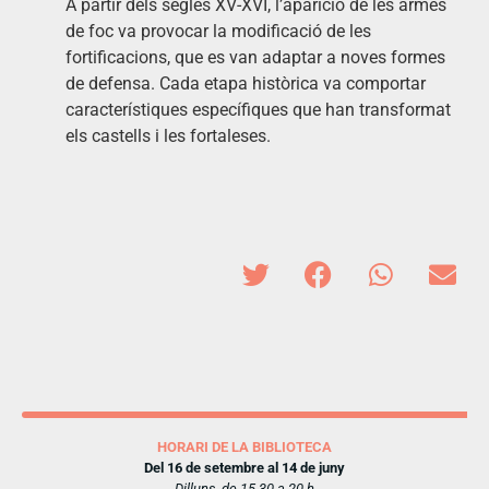
A partir dels segles XV-XVI, l’aparició de les armes
de foc va provocar la modificació de les
fortificacions, que es van adaptar a noves formes
de defensa. Cada etapa històrica va comportar
característiques específiques que han transformat
els castells i les fortaleses.
HORARI DE LA BIBLIOTECA
Del 16 de setembre al 14 de juny
Dilluns, de 15.30 a 20 h