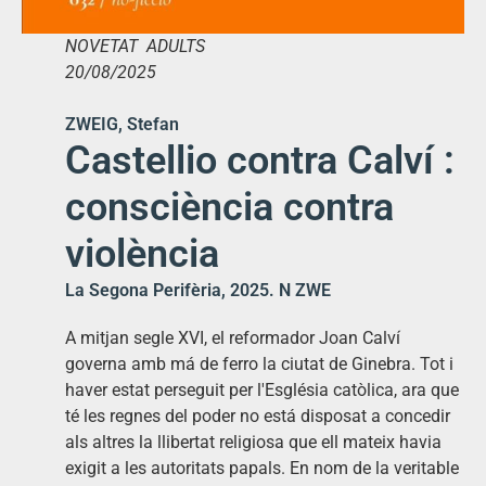
NOVETAT ADULTS
20/08/2025
ZWEIG, Stefan
Castellio contra Calví :
consciència contra
violència
La Segona Perifèria, 2025. N ZWE
A mitjan segle XVI, el reformador Joan Calví
governa amb má de ferro la ciutat de Ginebra. Tot i
haver estat perseguit per l'Església catòlica, ara que
té les regnes del poder no está disposat a concedir
als altres la llibertat religiosa que ell mateix havia
exigit a les autoritats papals. En nom de la veritable