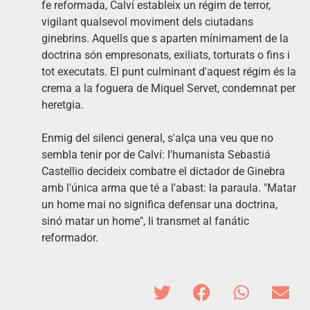
fe reformada, Calví estableix un régim de terror,
vigilant qualsevol moviment dels ciutadans
ginebrins. Aquells que s aparten mínimament de la
doctrina són empresonats, exiliats, torturats o fins i
tot executats. El punt culminant d'aquest régim és la
crema a la foguera de Miquel Servet, condemnat per
heretgia.
Enmig del silenci general, s'alça una veu que no
sembla tenir por de Calví: l'humanista Sebastiá
Castellio decideix combatre el dictador de Ginebra
amb l'única arma que té a l'abast: la paraula. "Matar
un home mai no significa defensar una doctrina,
sinó matar un home", li transmet al fanátic
reformador.