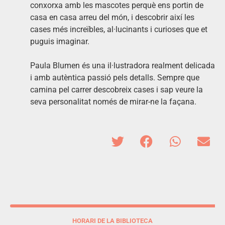
conxorxa amb les mascotes perquè ens portin de
casa en casa arreu del món, i descobrir així les
cases més increïbles, al·lucinants i curioses que et
puguis imaginar.
Paula Blumen és una il·lustradora realment delicada
i amb autèntica passió pels detalls. Sempre que
camina pel carrer descobreix cases i sap veure la
seva personalitat només de mirar-ne la façana.
HORARI DE LA BIBLIOTECA