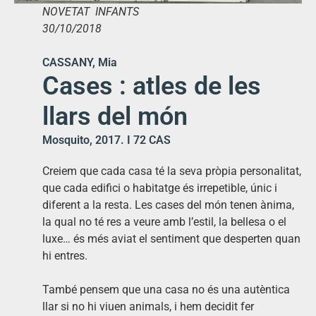
NOVETAT INFANTS
30/10/2018
CASSANY, Mia
Cases : atles de les
llars del món
Mosquito, 2017. I 72 CAS
Creiem que cada casa té la seva pròpia personalitat,
que cada edifici o habitatge és irrepetible, únic i
diferent a la resta. Les cases del món tenen ànima,
la qual no té res a veure amb l’estil, la bellesa o el
luxe… és més aviat el sentiment que desperten quan
hi entres.
També pensem que una casa no és una autèntica
llar si no hi viuen animals, i hem decidit fer