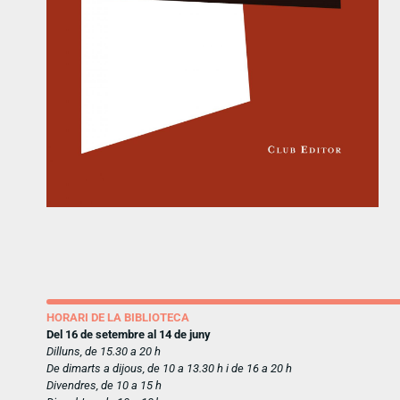
HORARI DE LA BIBLIOTECA
Del 16 de setembre al 14 de juny
Dilluns, de 15.30 a 20 h
De dimarts a dijous, de 10 a 13.30 h i de 16 a 20 h
Divendres, de 10 a 15 h