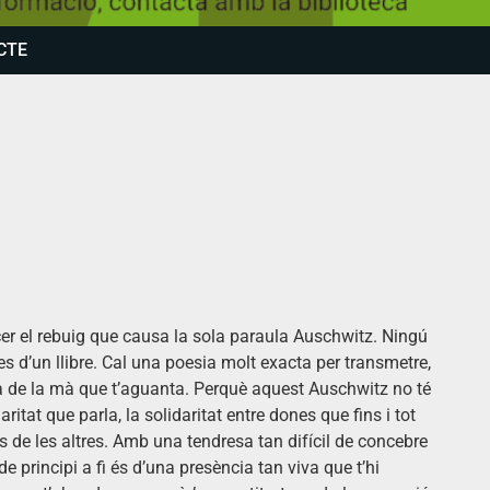
CTE
cer el rebuig que causa la sola paraula Auschwitz. Ningú
les d’un llibre. Cal una poesia molt exacta per transmetre,
sa de la mà que t’aguanta. Perquè aquest Auschwitz no té
ritat que parla, la solidaritat entre dones que fins i tot
s de les altres. Amb una tendresa tan difícil de concebre
de principi a fi és d’una presència tan viva que t’hi