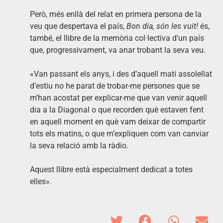
Però, més enllà del relat en primera persona de la
veu que despertava el país,
Bon dia, són les vuit!
és,
també, el llibre de la memòria col·lectiva d’un país
que, progressivament, va anar trobant la seva veu.
«Van passant els anys, i des d’aquell matí assolellat
d’estiu no he parat de trobar-me persones que se
m’han acostat per explicar-me que van venir aquell
dia a la Diagonal o que recorden què estaven fent
en aquell moment en què vam deixar de compartir
tots els matins, o que m’expliquen com van canviar
la seva relació amb la ràdio.
Aquest llibre està especialment dedicat a totes
elles».