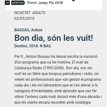
NOVETAT ADULTS
02/03/2018
BASSAS, Antoni
Bon dia, són les vuit!
Destino, 2018. N BAS
Per fi , Antoni Bassas ha deixat escrita la narració
d’un programa que va fer història,
El matí
de
Catalunya Ràdio (1995-2008).
Bon dia, són les
vuit!
és un llibre que traspua periodisme i ràdio, on
veiem els professionals que van gestar el programa
cada dia i els col·laboradors que el van elevar a la
categoria d’inoblidable, amb episodis que van fer
vibrar l’antena cada matí durant més d’una dècada i
que els oients encara recorden amb nostàlgia.