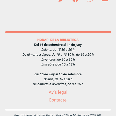
HORARI DE LA BIBLIOTECA
Del 16 de setembre al 14 de juny
Dilluns, de 15.30 a 20 h
De dimarts a dijous, de 10 a 13.30 h i de 16 a 20 h
Divendres, de 10 a 15 h
Dissabtes, de 10 a 13 h
Del 15 de juny al 15 de setembre
Dilluns, de 15 a 20 h
De dimarts a divendres, de 9 a 15 h
Avís legal
Contacte
Ens trobaràs al carrer Ferran Puig, 15 de Mollerussa (25230)