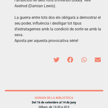
l'ambiciós rei dels fons d'inversió Bobby "Axe"
Axelrod (Damian Lewis).
La guerra entre tots dos els obligarà a demostrar el
seu poder, influència i deslligar tot tipus
d'estratagemes amb la condició de sortir-se amb la
seva.
Aposta per aquesta provocativa sèrie!
HORARI DE LA BIBLIOTECA
Del 16 de setembre al 14 de juny
Dilluns, de 15.30 a 20 h