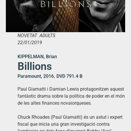
NOVETAT ADULTS
22/01/2019
KIPPELMAN, Brian
Billions
Paramount, 2016. DVD 791.4 B
Paul Giamatti i Damian Lewis protagonitzen aquest
fantàstic drama sobre la política de poder en el món
de les altes finances novaiorqueses.
Chuck Rhoades (Paul Giamatti) és un astut i expert
fiscal que inicia una gran investigació contra