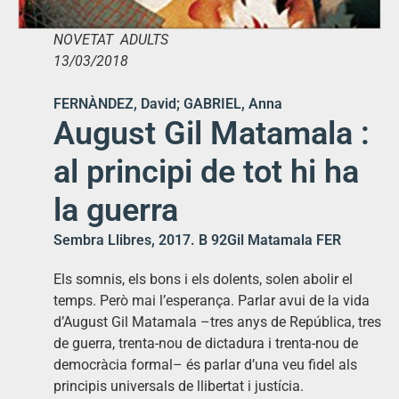
NOVETAT ADULTS
13/03/2018
FERNÀNDEZ, David; GABRIEL, Anna
August Gil Matamala :
al principi de tot hi ha
la guerra
Sembra Llibres, 2017. B 92Gil Matamala FER
Els somnis, els bons i els dolents, solen abolir el
temps. Però mai l’esperança. Parlar avui de la vida
d’August Gil Matamala –tres anys de República, tres
de guerra, trenta-nou de dictadura i trenta-nou de
democràcia formal– és parlar d’una veu fidel als
principis universals de llibertat i justícia.