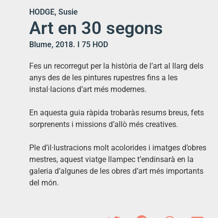
HODGE, Susie
Art en 30 segons
Blume, 2018. I 75 HOD
Fes un recorregut per la història de l’art al llarg dels
anys des de les pintures rupestres fins a les
instal·lacions d’art més modernes.
En aquesta guia ràpida trobaràs resums breus, fets
sorprenents i missions d’allò més creatives.
Ple d’il·lustracions molt acolorides i imatges d’obres
mestres, aquest viatge llampec t’endinsarà en la
galeria d’algunes de les obres d’art més importants
del món.