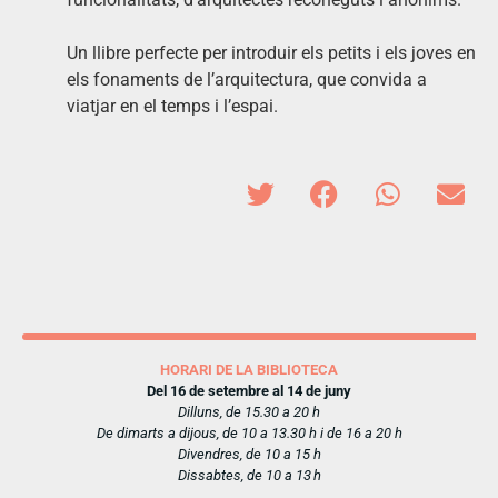
Un llibre perfecte per introduir els petits i els joves en
els fonaments de l’arquitectura, que convida a
viatjar en el temps i l’espai.
HORARI DE LA BIBLIOTECA
Del 16 de setembre al 14 de juny
Dilluns, de 15.30 a 20 h
De dimarts a dijous, de 10 a 13.30 h i de 16 a 20 h
Divendres, de 10 a 15 h
Dissabtes, de 10 a 13 h