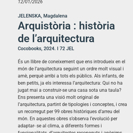
12/01/2026
JELENSKA, Magdalena
Arquistòria : història
de l’arquitectura
Cocobooks, 2024. I 72 JEL
És un llibre de coneixement que ens introdueix en el
món de l’arquitectura seguint un ordre molt visual i
amè, perquè arribi a tots els públics. Als infants, de
ben petits, ja els interessa l’arquitectura: Qui no ha
jugat mai a construir-se una casa sota una taula?
Ens presenta una visió molt original de
l’arquitectura, partint de tipologies i conceptes, i crea
un recorregut per 99 obres històriques d’arreu del
món. En aquestes obres s’observa l’evolució per
adaptar- se al clima, a diferents formes i
funcionalitats, d’arquitectes reconeguts i anònims.