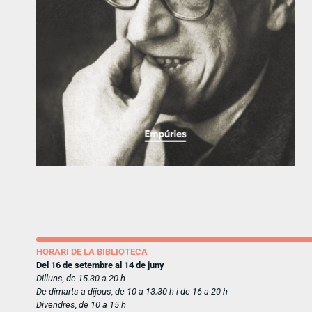
HORARI DE LA BIBLIOTECA
Del 16 de setembre al 14 de juny
Dilluns, de 15.30 a 20 h
De dimarts a dijous, de 10 a 13.30 h i de 16 a 20 h
Divendres, de 10 a 15 h