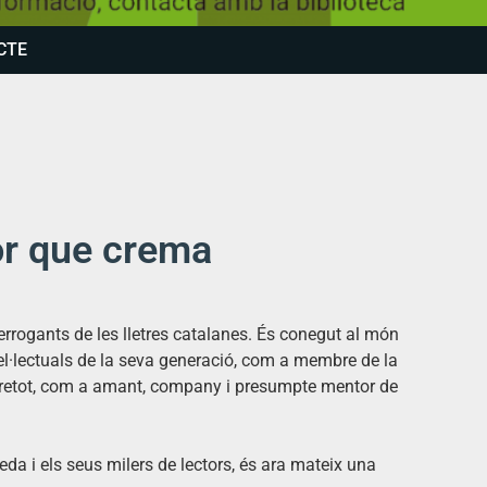
CTE
or que crema
rrogants de les lletres catalanes. És conegut al món
ntel·lectuals de la seva generació, com a membre de la
obretot, com a amant, company i presumpte mentor de
da i els seus milers de lectors, és ara mateix una