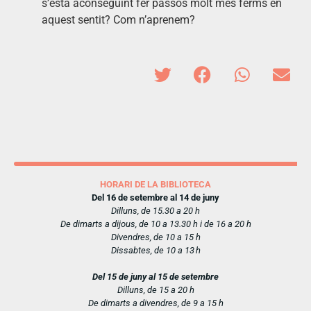
s’està aconseguint fer passos molt més ferms en
aquest sentit? Com n’aprenem?
HORARI DE LA BIBLIOTECA
Del 16 de setembre al 14 de juny
Dilluns, de 15.30 a 20 h
De dimarts a dijous, de 10 a 13.30 h i de 16 a 20 h
Divendres, de 10 a 15 h
Dissabtes, de 10 a 13 h
Del 15 de juny al 15 de setembre
Dilluns, de 15 a 20 h
De dimarts a divendres, de 9 a 15 h