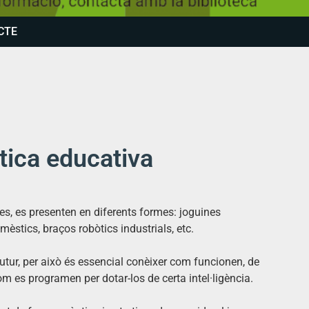
CTE
tica educativa
des, es presenten en diferents formes: joguines
èstics, braços robòtics industrials, etc.
futur, per això és essencial conèixer com funcionen, de
 es programen per dotar-los de certa intel·ligència.