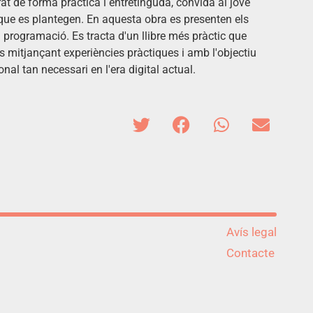
at de forma pràctica i entretinguda, convida al jove
s que es plantegen. En aquesta obra es presenten els
a programació. Es tracta d'un llibre més pràctic que
 mitjançant experiències pràctiques i amb l'objectiu
al tan necessari en l'era digital actual.
Avís legal
Contacte