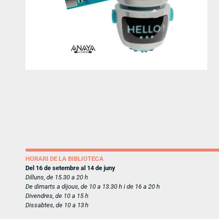
HORARI DE LA BIBLIOTECA
Del 16 de setembre al 14 de juny
Dilluns, de 15.30 a 20 h
De dimarts a dijous, de 10 a 13.30 h i de 16 a 20 h
Divendres, de 10 a 15 h
Dissabtes, de 10 a 13 h