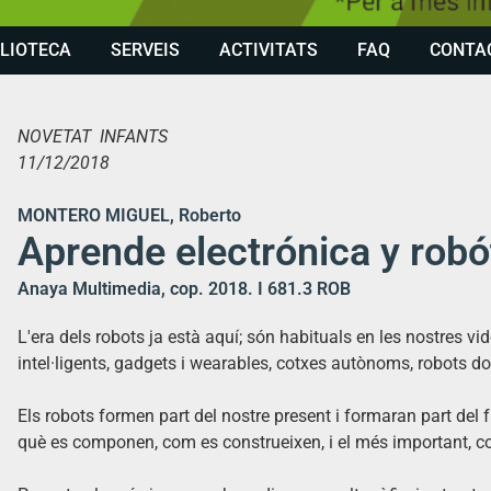
BLIOTECA
SERVEIS
ACTIVITATS
FAQ
CONTA
NOVETAT INFANTS
11/12/2018
MONTERO MIGUEL, Roberto
Aprende electrónica y robó
Anaya Multimedia, cop. 2018. I 681.3 ROB
L'era dels robots ja està aquí; són habituals en les nostres vi
intel·ligents, gadgets i wearables, cotxes autònoms, robots dom
Els robots formen part del nostre present i formaran part del 
què es componen, com es construeixen, i el més important, com