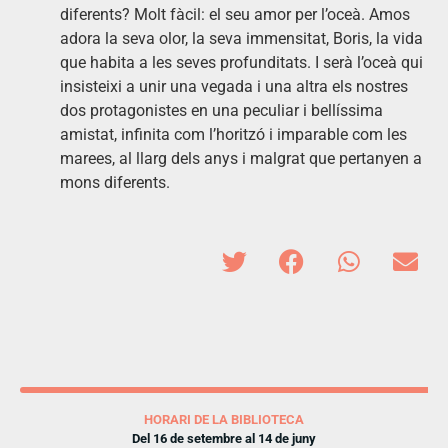
diferents? Molt fàcil: el seu amor per l’oceà. Amos
adora la seva olor, la seva immensitat, Boris, la vida
que habita a les seves profunditats. I serà l’oceà qui
insisteixi a unir una vegada i una altra els nostres
dos protagonistes en una peculiar i bellíssima
amistat, infinita com l’horitzó i imparable com les
marees, al llarg dels anys i malgrat que pertanyen a
mons diferents.
HORARI DE LA BIBLIOTECA
Del 16 de setembre al 14 de juny