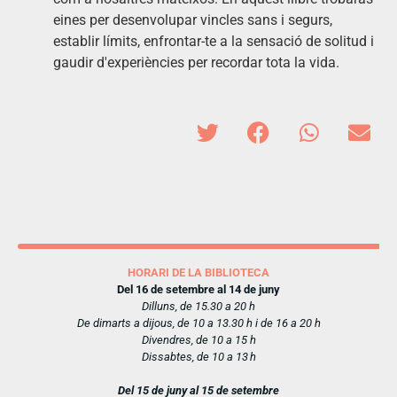
eines per desenvolupar vincles sans i segurs,
establir límits, enfrontar-te a la sensació de solitud i
gaudir d'experiències per recordar tota la vida.
HORARI DE LA BIBLIOTECA
Del 16 de setembre al 14 de juny
Dilluns, de 15.30 a 20 h
De dimarts a dijous, de 10 a 13.30 h i de 16 a 20 h
Divendres, de 10 a 15 h
Dissabtes, de 10 a 13 h
Del 15 de juny al 15 de setembre