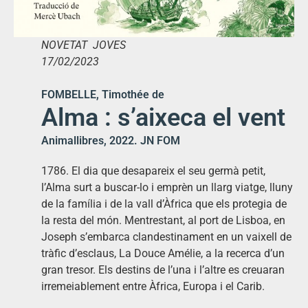
NOVETAT JOVES
17/02/2023
FOMBELLE, Timothée de
Alma : s’aixeca el vent
Animallibres, 2022. JN FOM
1786. El dia que desapareix el seu germà petit,
l’Alma surt a buscar-lo i emprèn un llarg viatge, lluny
de la família i de la vall d’Àfrica que els protegia de
la resta del món. Mentrestant, al port de Lisboa, en
Joseph s’embarca clandestinament en un vaixell de
tràfic d’esclaus, La Douce Amélie, a la recerca d’un
gran tresor. Els destins de l’una i l’altre es creuaran
irremeiablement entre Àfrica, Europa i el Carib.