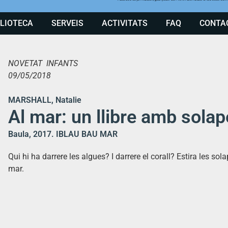
BLIOTECA
SERVEIS
ACTIVITATS
FAQ
CONTA
NOVETAT INFANTS
09/05/2018
MARSHALL, Natalie
Al mar: un llibre amb sola
Baula, 2017. IBLAU BAU MAR
Qui hi ha darrere les algues? I darrere el corall? Estira les so
mar.