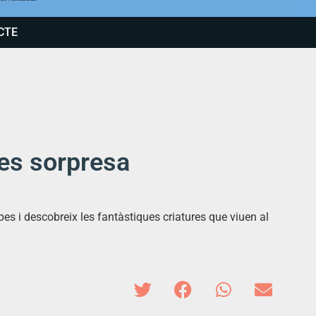
CTE
pes sorpresa
lapes i descobreix les fantàstiques criatures que viuen al