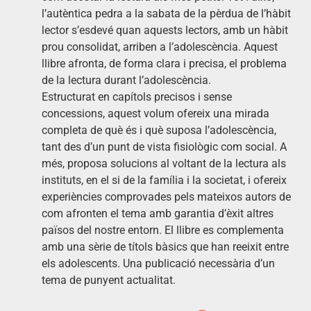
l’autèntica pedra a la sabata de la pèrdua de l’hàbit
lector s’esdevé quan aquests lectors, amb un hàbit
prou consolidat, arriben a l’adolescència. Aquest
llibre afronta, de forma clara i precisa, el problema
de la lectura durant l’adolescència.
Estructurat en capítols precisos i sense
concessions, aquest volum ofereix una mirada
completa de què és i què suposa l’adolescència,
tant des d’un punt de vista fisiològic com social. A
més, proposa solucions al voltant de la lectura als
instituts, en el si de la família i la societat, i ofereix
experiències comprovades pels mateixos autors de
com afronten el tema amb garantia d’èxit altres
països del nostre entorn. El llibre es complementa
amb una sèrie de títols bàsics que han reeixit entre
els adolescents. Una publicació necessària d’un
tema de punyent actualitat.