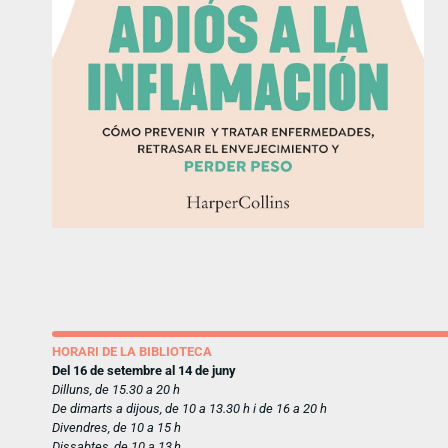
HORARI DE LA BIBLIOTECA
Del 16 de setembre al 14 de juny
Dilluns, de 15.30 a 20 h
De dimarts a dijous, de 10 a 13.30 h i de 16 a 20 h
Divendres, de 10 a 15 h
Dissabtes, de 10 a 13 h