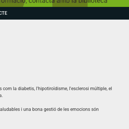
CTE
m la diabetis, l'hipotiroïdisme, l'esclerosi múltiple, el
a.
saludables i una bona gestió de les emocions són