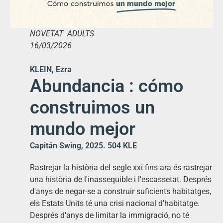
NOVETAT ADULTS
16/03/2026
KLEIN, Ezra
Abundancia : cómo
construimos un
mundo mejor
Capitán Swing, 2025. 504 KLE
Rastrejar la història del segle xxi fins ara és rastrejar
una història de l'inassequible i l'escassetat. Després
d'anys de negar-se a construir suficients habitatges,
els Estats Units té una crisi nacional d'habitatge.
Després d'anys de limitar la immigració, no té