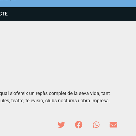
CTE
qual s'ofereix un repàs complet de la seva vida, tant
ules, teatre, televisió, clubs nocturns i obra impresa.