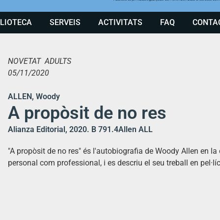
BLIOTECA
SERVEIS
ACTIVITATS
FAQ
CONTA
NOVETAT ADULTS
05/11/2020
ALLEN, Woody
A propòsit de no res
Alianza Editorial, 2020. B 791.4Allen ALL
"A propòsit de no res" és l'autobiografia de Woody Allen en la 
personal com professional, i es descriu el seu treball en pel·líc