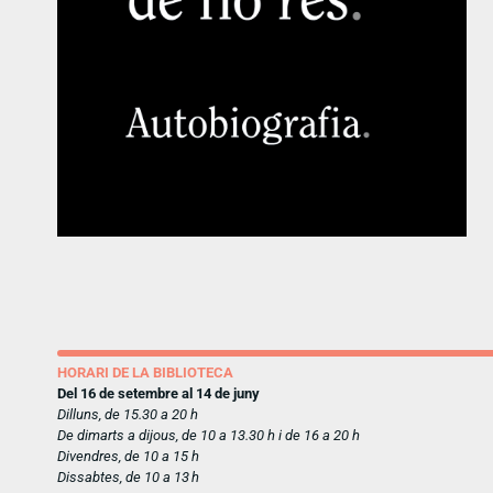
HORARI DE LA BIBLIOTECA
Del 16 de setembre al 14 de juny
Dilluns, de 15.30 a 20 h
De dimarts a dijous, de 10 a 13.30 h i de 16 a 20 h
Divendres, de 10 a 15 h
Dissabtes, de 10 a 13 h