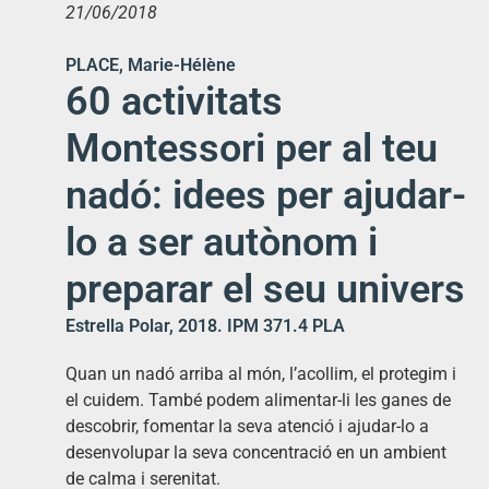
21/06/2018
PLACE, Marie-Hélène
60 activitats
Montessori per al teu
nadó: idees per ajudar-
lo a ser autònom i
preparar el seu univers
Estrella Polar, 2018. IPM 371.4 PLA
Quan un nadó arriba al món, l’acollim, el protegim i
el cuidem. També podem alimentar-li les ganes de
descobrir, fomentar la seva atenció i ajudar-lo a
desenvolupar la seva concentració en un ambient
de calma i serenitat.