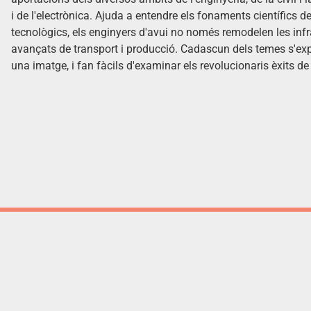
i de l'electrònica. Ajuda a entendre els fonaments científics 
tecnològics, els enginyers d'avui no només remodelen les inf
avançats de transport i producció. Cadascun dels temes s'e
una imatge, i fan fàcils d'examinar els revolucionaris èxits de