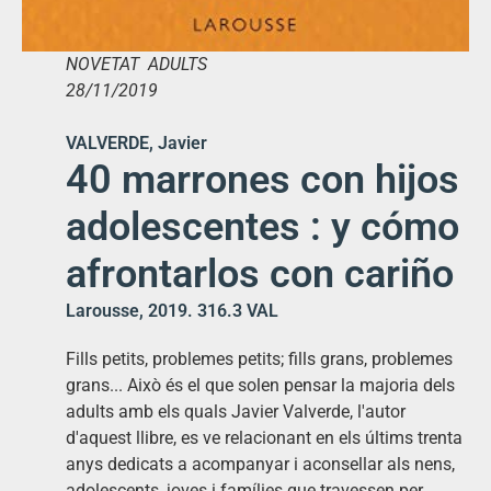
NOVETAT ADULTS
28/11/2019
VALVERDE, Javier
40 marrones con hijos
adolescentes : y cómo
afrontarlos con cariño
Larousse, 2019. 316.3 VAL
Fills petits, problemes petits; fills grans, problemes
grans... Això és el que solen pensar la majoria dels
adults amb els quals Javier Valverde, l'autor
d'aquest llibre, es ve relacionant en els últims trenta
anys dedicats a acompanyar i aconsellar als nens,
adolescents, joves i famílies que travessen per