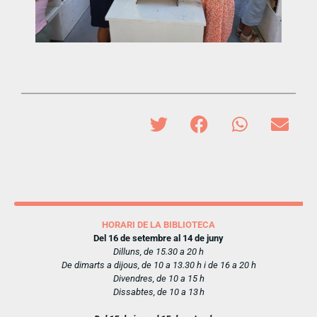
HORARI DE LA BIBLIOTECA
Del 16 de setembre al 14 de juny
Dilluns, de 15.30 a 20 h
De dimarts a dijous, de 10 a 13.30 h i de 16 a 20 h
Divendres, de 10 a 15 h
Dissabtes, de 10 a 13 h