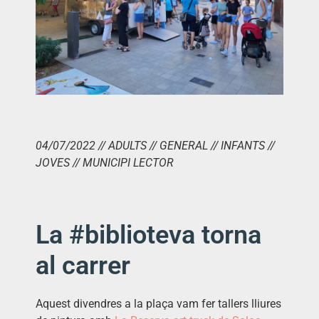
04/07/2022 // ADULTS // GENERAL // INFANTS //
JOVES // MUNICIPI LECTOR
La #biblioteva torna
al carrer
Aquest divendres a la plaça vam fer tallers lliures