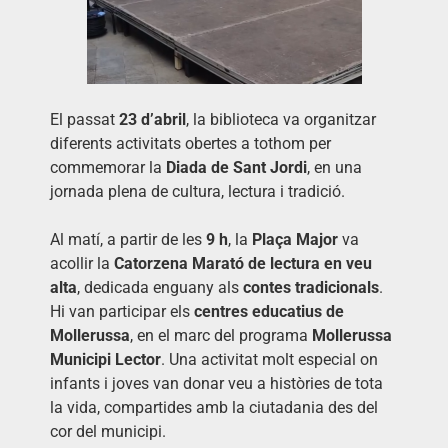
El passat
23 d’abril
, la biblioteca va organitzar
diferents activitats obertes a tothom per
commemorar la
Diada de Sant Jordi
, en una
jornada plena de cultura, lectura i tradició.
Al matí, a partir de les
9 h
, la
Plaça Major
va
acollir la
Catorzena Marató de lectura en veu
alta
, dedicada enguany als
contes tradicionals
.
Hi van participar els
centres educatius de
Mollerussa
, en el marc del programa
Mollerussa
Municipi Lector
. Una activitat molt especial on
infants i joves van donar veu a històries de tota
la vida, compartides amb la ciutadania des del
cor del municipi.