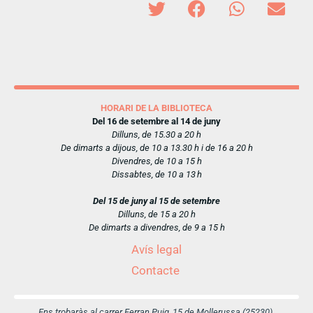
HORARI DE LA BIBLIOTECA
Del 16 de setembre al 14 de juny
Dilluns, de 15.30 a 20 h
De dimarts a dijous, de 10 a 13.30 h i de 16 a 20 h
Divendres, de 10 a 15 h
Dissabtes, de 10 a 13 h
Del 15 de juny al 15 de setembre
Dilluns, de 15 a 20 h
De dimarts a divendres, de 9 a 15 h
Avís legal
Contacte
Ens trobaràs al carrer Ferran Puig, 15 de Mollerussa (25230)