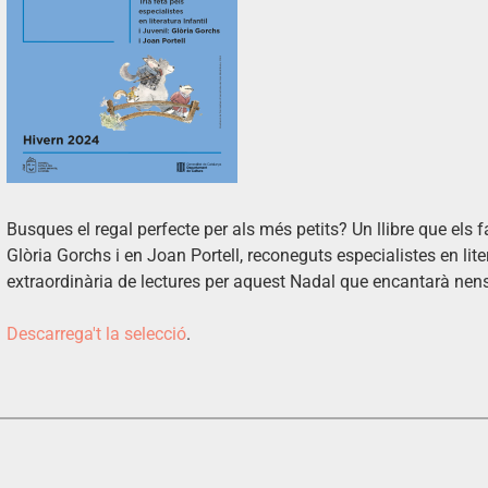
Busques el regal perfecte per als més petits? Un llibre que els
Glòria Gorchs i en Joan Portell, reconeguts especialistes en liter
extraordinària de lectures per aquest Nadal que encantarà nens 
Descarrega't la selecció
.