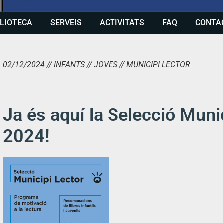
BLIOTECA
SERVEIS
ACTIVITATS
FAQ
CONTA
02/12/2024 // INFANTS // JOVES // MUNICIPI LECTOR
Ja és aquí la Selecció Muni
2024!