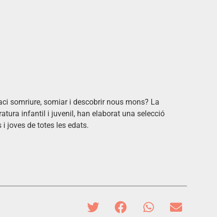
 faci somriure, somiar i descobrir nous mons? La
atura infantil i juvenil, han elaborat una selecció
i joves de totes les edats.