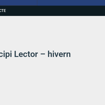
CTE
cipi Lector – hivern