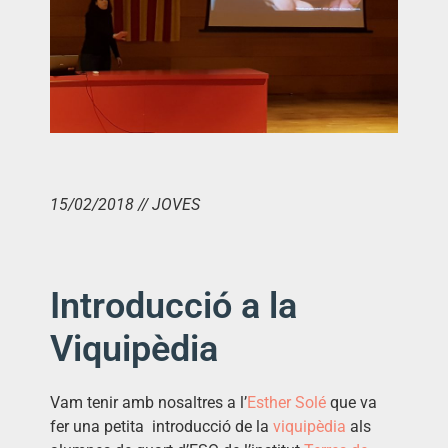
15/02/2018 // JOVES
Introducció a la
Viquipèdia
Vam tenir amb nosaltres a l’
Esther Solé
que va
fer una petita introducció de la
viquipèdia
als