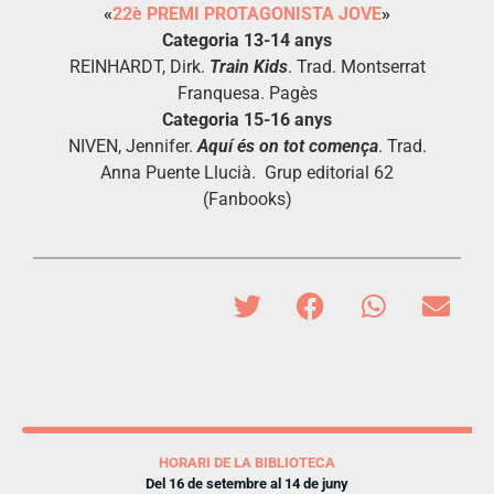
«
22è PREMI PROTAGONISTA JOVE
»
Categoria 13-14 anys
REINHARDT, Dirk.
Train Kids
. Trad. Montserrat
Franquesa. Pagès
Categoria 15-16 anys
NIVEN, Jennifer.
Aquí és on tot comença
. Trad.
Anna Puente Llucià. Grup editorial 62
(Fanbooks)
HORARI DE LA BIBLIOTECA
Del 16 de setembre al 14 de juny