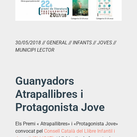
30/05/2018 // GENERAL // INFANTS // JOVES //
MUNICIPI LECTOR
Guanyadors
Atrapallibres i
Protagonista Jove
Els Premi « Atrapallibres» i «Protagonista Jove»
convocat pel
Consell Català del Llibre Infantil i