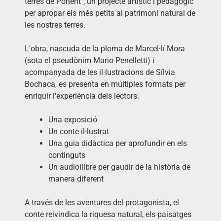
terres de Ponent", un projecte artístic i pedagògic
per apropar els més petits al patrimoni natural de
les nostres terres.
L'obra, nascuda de la ploma de Marcel·lí Mora
(sota el pseudònim Mario Penelletti) i
acompanyada de les il·lustracions de Sílvia
Bochaca, es presenta en múltiples formats per
enriquir l'experiència dels lectors:
Una exposició
Un conte il·lustrat
Una guia didàctica per aprofundir en els
continguts
Un audiollibre per gaudir de la història de
manera diferent
A través de les aventures del protagonista, el
conte reivindica la riquesa natural, els paisatges