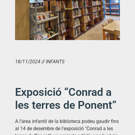
18/11/2024 // INFANTS
Exposició “Conrad a
les terres de Ponent”
A l'àrea infantil de la biblioteca podeu gaudir fins
al 14 de desembre de l'exposició "Conrad a les