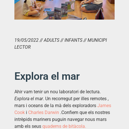
19/05/2022 // ADULTS // INFANTS // MUNICIPI
LECTOR
Explora el mar
Ahir vam tenir un nou laboratori de lectura.
Explora el mar
. Un recorregut per illes remotes
,
mars i oceans de la mà dels exploradors
James
Cook
i
Charles Darwin
.
Confiem que els nostres
intrèpids mariners puguin navegar nous mars
amb els seus
quaderns de bitàcola.