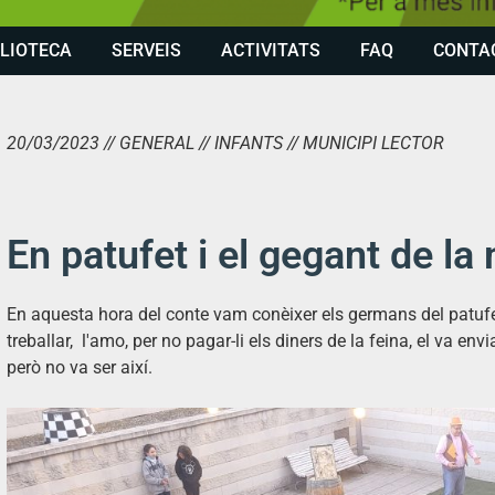
BLIOTECA
SERVEIS
ACTIVITATS
FAQ
CONTA
20/03/2023 // GENERAL // INFANTS // MUNICIPI LECTOR
En patufet i el gegant de l
En aquesta hora del conte vam conèixer els germans del patufe
treballar, l'amo, per no pagar-li els diners de la feina, el va 
però no va ser així.