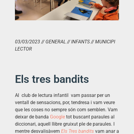
03/03/2023 // GENERAL // INFANTS // MUNICIPI
LECTOR
Els tres bandits
Al club de lectura infantil vam passar per un
ventall de sensacions, por, tendresa i vam veure
que les coses no sempre són com semblen. Vam
deixar de banda
Google
tot buscant paraules al
diccionari, aquell llibre gruixut ple de paraules. I
mentre desvalisàvem
Els Tres bandits
vam anar a