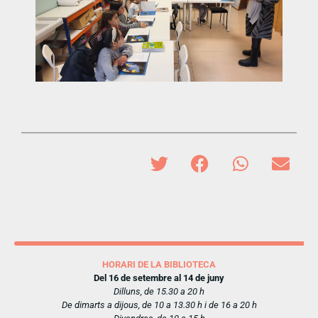
HORARI DE LA BIBLIOTECA
Del 16 de setembre al 14 de juny
Dilluns, de 15.30 a 20 h
De dimarts a dijous, de 10 a 13.30 h i de 16 a 20 h