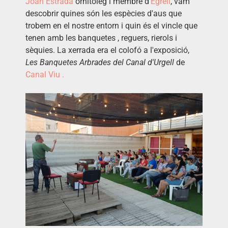
Joan Estrada
ornitòleg i membre d'
Egrell
, vam
descobrir
quines són les espècies d'aus que
trobem en el nostre entorn i quin és el vincle que
tenen amb les banquetes , reguers, rierols i
sèquies. La xerrada era el colofó a l'exposició,
Les Banquetes Arbrades del Canal d'Urgell
de
Canal Viu .