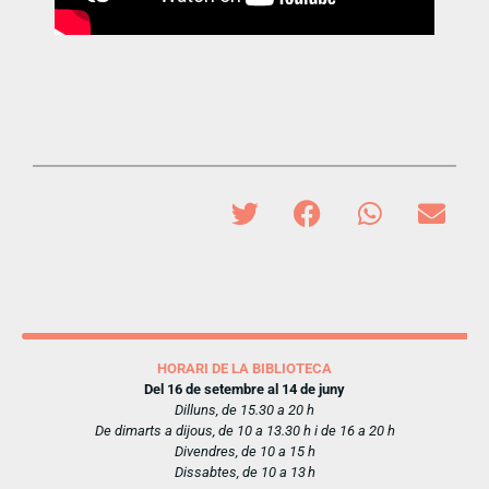
HORARI DE LA BIBLIOTECA
Del 16 de setembre al 14 de juny
Dilluns, de 15.30 a 20 h
De dimarts a dijous, de 10 a 13.30 h i de 16 a 20 h
Divendres, de 10 a 15 h
Dissabtes, de 10 a 13 h