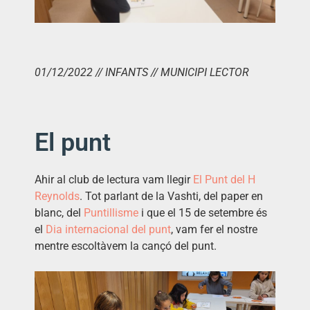
01/12/2022 // INFANTS // MUNICIPI LECTOR
El punt
Ahir al club de lectura vam llegir
El Punt del H
Reynolds
. Tot parlant de la
Vashti
, del paper en
blanc, del
Puntillisme
i que el 15 de setembre és
el
Dia internacional del punt
, vam fer el nostre
mentre escoltàvem la cançó del punt.