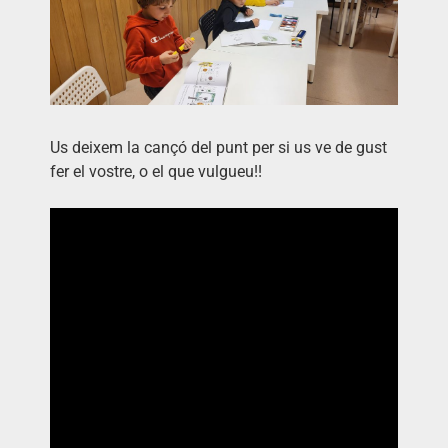
Us deixem la cançó del punt per si us ve de gust
fer el vostre, o el que vulgueu!!