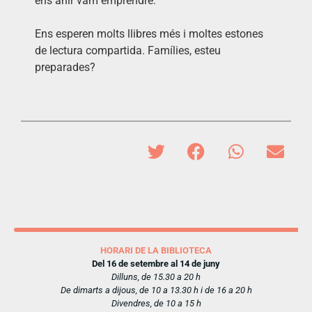
ens ahir vam emprendre.
Ens esperen molts llibres més i moltes estones
de lectura compartida. Famílies, esteu
preparades?
HORARI DE LA BIBLIOTECA
Del 16 de setembre al 14 de juny
Dilluns, de 15.30 a 20 h
De dimarts a dijous, de 10 a 13.30 h i de 16 a 20 h
Divendres, de 10 a 15 h