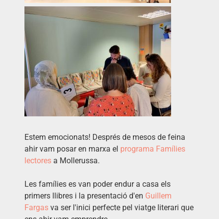
Estem emocionats! Després de mesos de feina
ahir vam posar en marxa el
programa Famílies
lectores
a Mollerussa.
Les famílies es van poder endur a casa els
primers llibres i la presentació d'en
Guillem
Fargas
va ser l'inici perfecte pel viatge literari que