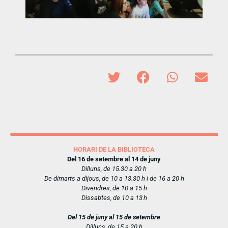
HORARI DE LA BIBLIOTECA
Del 16 de setembre al 14 de juny
Dilluns, de 15.30 a 20 h
De dimarts a dijous, de 10 a 13.30 h i de 16 a 20 h
Divendres, de 10 a 15 h
Dissabtes, de 10 a 13 h
Del 15 de juny al 15 de setembre
Dilluns, de 15 a 20 h